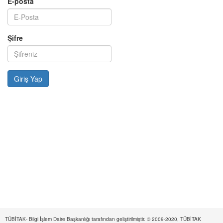
E-posta
Şifre
TÜBİTAK- Bilgi İşlem Daire Başkanlığı tarafından geliştirilmiştir. © 2009-2020, TÜBİTAK