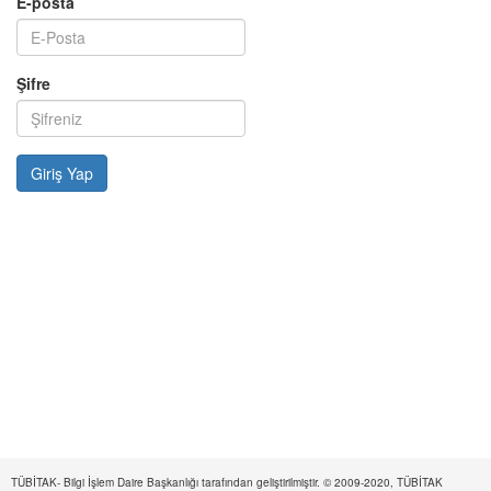
E-posta
Şifre
TÜBİTAK- Bilgi İşlem Daire Başkanlığı tarafından geliştirilmiştir. © 2009-2020, TÜBİTAK