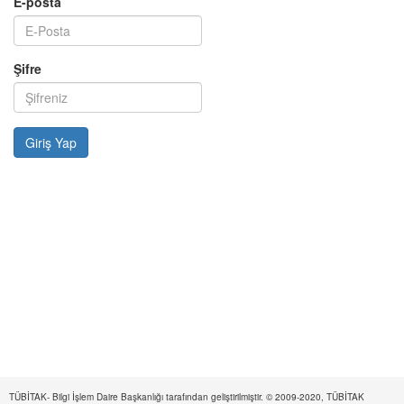
E-posta
Şifre
TÜBİTAK- Bilgi İşlem Daire Başkanlığı tarafından geliştirilmiştir. © 2009-2020, TÜBİTAK