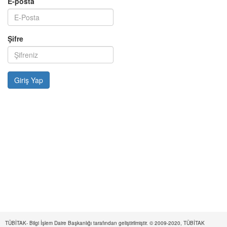
E-posta
Şifre
TÜBİTAK- Bilgi İşlem Daire Başkanlığı tarafından geliştirilmiştir. © 2009-2020, TÜBİTAK