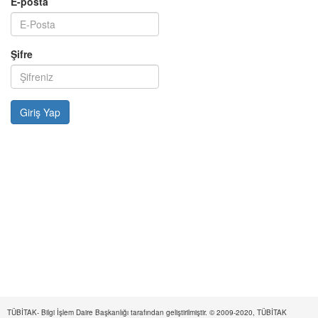
E-posta
Şifre
TÜBİTAK- Bilgi İşlem Daire Başkanlığı tarafından geliştirilmiştir. © 2009-2020, TÜBİTAK