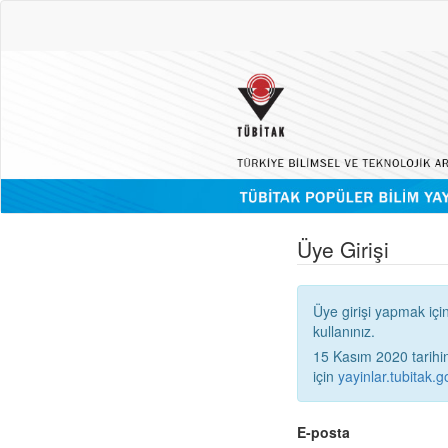
Üye Girişi
Üye girişi yapmak içi
kullanınız.
15 Kasım 2020 tarihinden
için
yayinlar.tubitak.go
E-posta