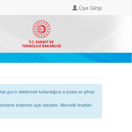
Üye Girişi
itak.gov.tr
sitelerinde kullandığınız e-posta ve şifreyi
ne açık olacaktır. Abonelik fırsatları