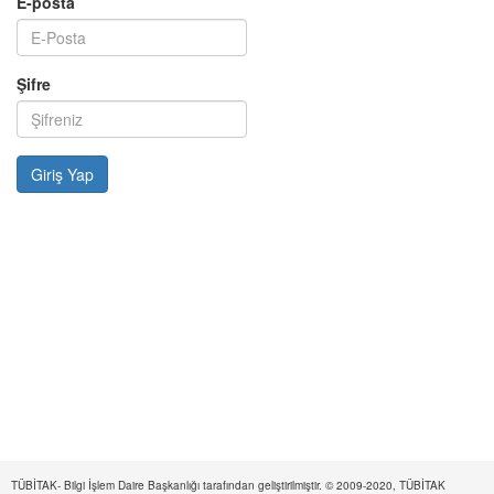
E-posta
Şifre
TÜBİTAK- Bilgi İşlem Daire Başkanlığı tarafından geliştirilmiştir. © 2009-2020, TÜBİTAK