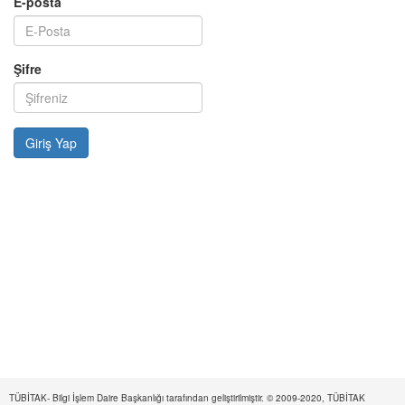
E-posta
Şifre
TÜBİTAK- Bilgi İşlem Daire Başkanlığı tarafından geliştirilmiştir. © 2009-2020, TÜBİTAK