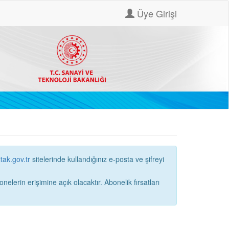
Üye Girişi
itak.gov.tr
sitelerinde kullandığınız e-posta ve şifreyi
ne açık olacaktır. Abonelik fırsatları