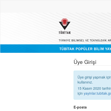
Üye Girişi
Üye girişi yapmak içi
kullanınız.
15 Kasım 2020 tarihinden
için
yayinlar.tubitak.go
E-posta