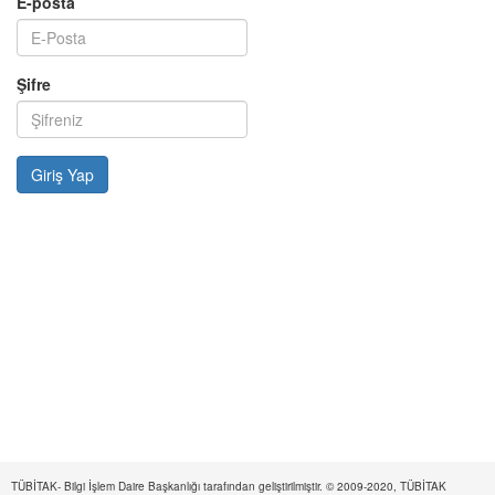
E-posta
Şifre
TÜBİTAK- Bilgi İşlem Daire Başkanlığı tarafından geliştirilmiştir. © 2009-2020, TÜBİTAK