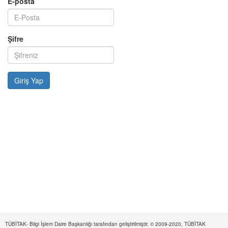
E-posta
Şifre
TÜBİTAK- Bilgi İşlem Daire Başkanlığı tarafından geliştirilmiştir. © 2009-2020, TÜBİTAK