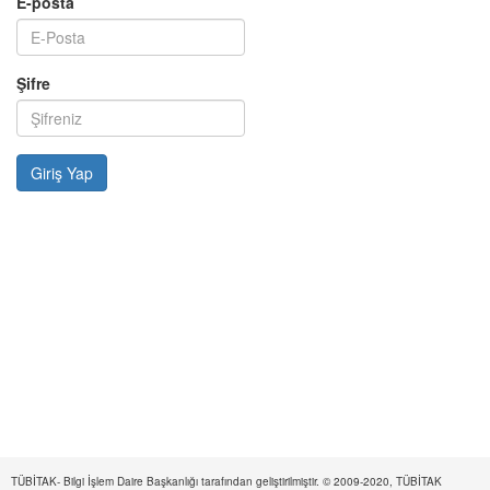
E-posta
Şifre
TÜBİTAK- Bilgi İşlem Daire Başkanlığı tarafından geliştirilmiştir. © 2009-2020, TÜBİTAK