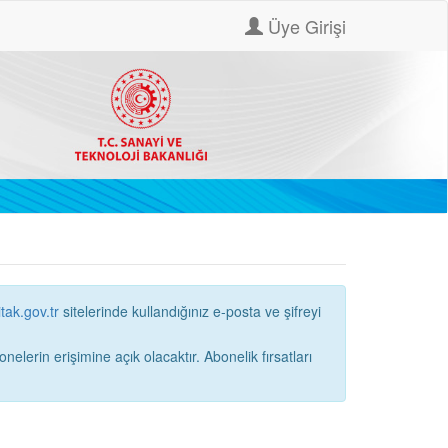
Üye Girişi
itak.gov.tr
sitelerinde kullandığınız e-posta ve şifreyi
ne açık olacaktır. Abonelik fırsatları