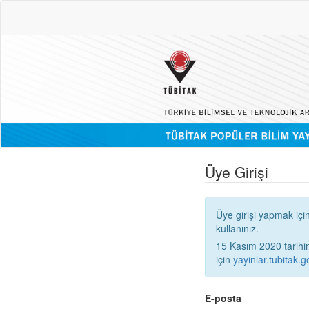
Üye Girişi
Üye girişi yapmak içi
kullanınız.
15 Kasım 2020 tarihinden
için
yayinlar.tubitak.go
E-posta