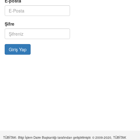
E-posta
Şifre
TÜBİTAK- Bilgi İşlem Daire Başkanlığı tarafından geliştirilmiştir. © 2009-2020, TÜBİTAK