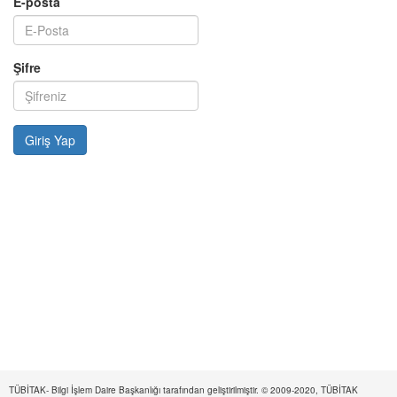
E-posta
Şifre
TÜBİTAK- Bilgi İşlem Daire Başkanlığı tarafından geliştirilmiştir. © 2009-2020, TÜBİTAK