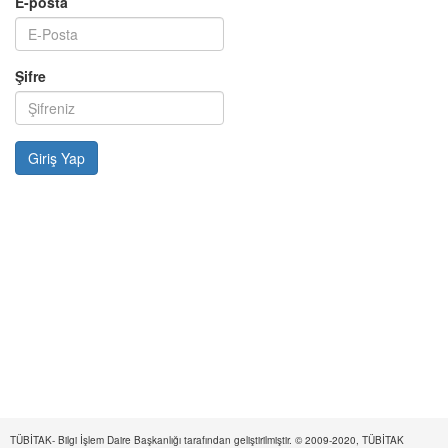
E-posta
Şifre
TÜBİTAK- Bilgi İşlem Daire Başkanlığı tarafından geliştirilmiştir. © 2009-2020, TÜBİTAK