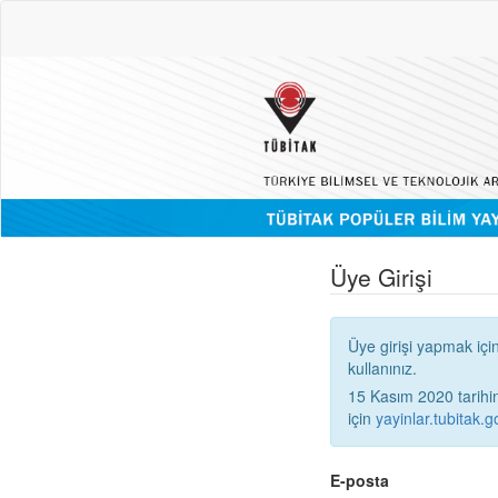
Üye Girişi
Üye girişi yapmak içi
kullanınız.
15 Kasım 2020 tarihinden
için
yayinlar.tubitak.go
E-posta