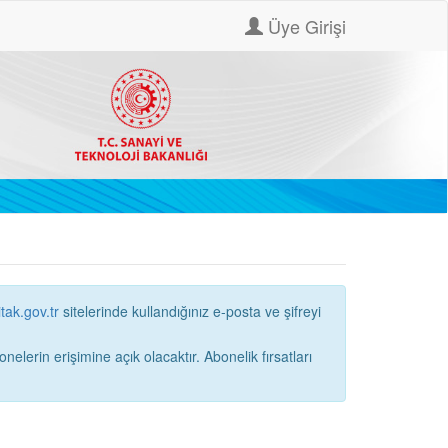
Üye Girişi
itak.gov.tr
sitelerinde kullandığınız e-posta ve şifreyi
ne açık olacaktır. Abonelik fırsatları