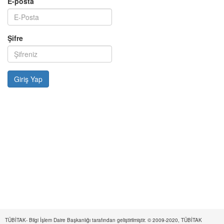
E-posta
Şifre
TÜBİTAK- Bilgi İşlem Daire Başkanlığı tarafından geliştirilmiştir. © 2009-2020, TÜBİTAK