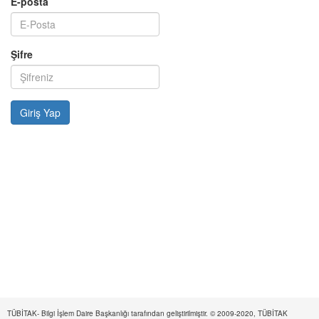
E-posta
Şifre
TÜBİTAK- Bilgi İşlem Daire Başkanlığı tarafından geliştirilmiştir. © 2009-2020, TÜBİTAK