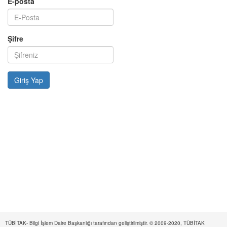
E-posta
Şifre
TÜBİTAK- Bilgi İşlem Daire Başkanlığı tarafından geliştirilmiştir. © 2009-2020, TÜBİTAK