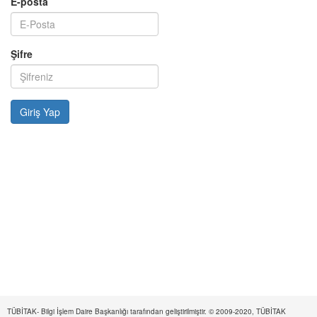
E-posta
Şifre
TÜBİTAK- Bilgi İşlem Daire Başkanlığı tarafından geliştirilmiştir. © 2009-2020, TÜBİTAK