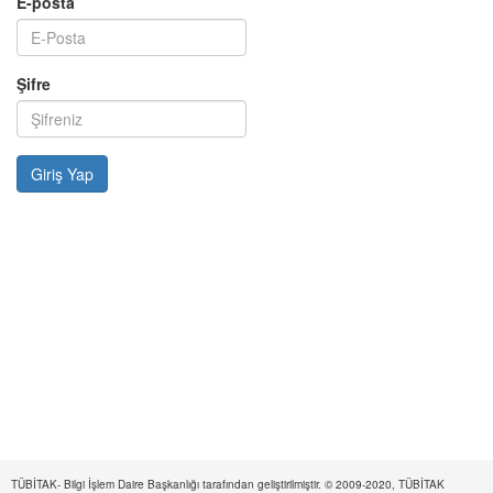
E-posta
Şifre
TÜBİTAK- Bilgi İşlem Daire Başkanlığı tarafından geliştirilmiştir. © 2009-2020, TÜBİTAK