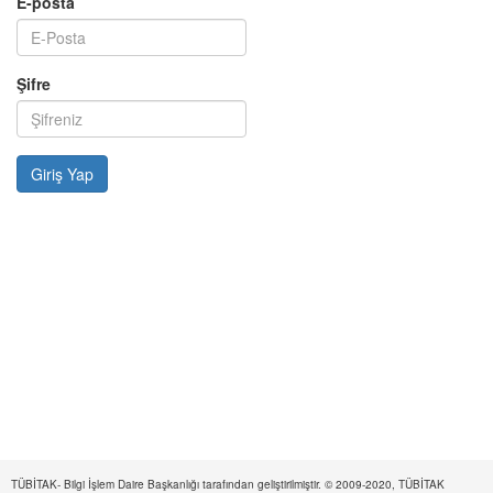
E-posta
Şifre
TÜBİTAK- Bilgi İşlem Daire Başkanlığı tarafından geliştirilmiştir. © 2009-2020, TÜBİTAK