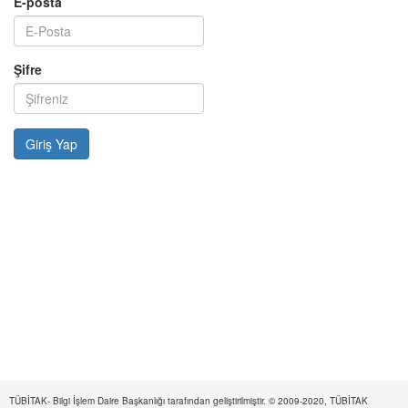
E-posta
Şifre
TÜBİTAK- Bilgi İşlem Daire Başkanlığı tarafından geliştirilmiştir. © 2009-2020, TÜBİTAK