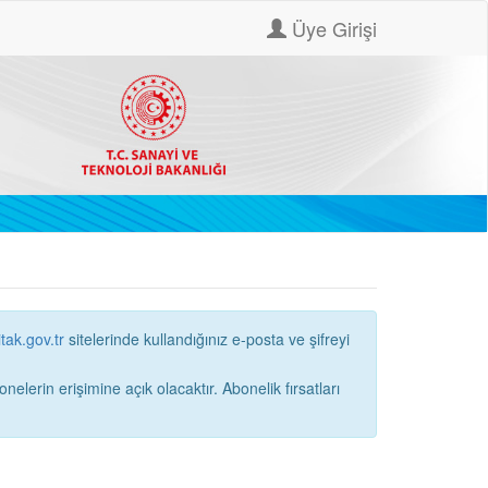
Üye Girişi
itak.gov.tr
sitelerinde kullandığınız e-posta ve şifreyi
ne açık olacaktır. Abonelik fırsatları