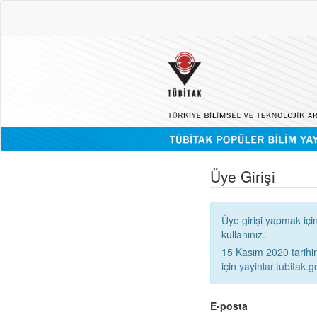
Üye Girişi
Üye girişi yapmak içi
kullanınız.
15 Kasım 2020 tarihinden
için
yayinlar.tubitak.go
E-posta