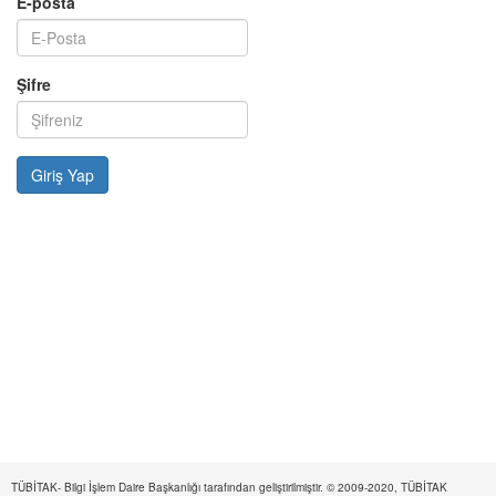
E-posta
Şifre
TÜBİTAK- Bilgi İşlem Daire Başkanlığı tarafından geliştirilmiştir. © 2009-2020, TÜBİTAK