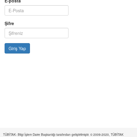
E-posta
Şifre
TÜBİTAK- Bilgi İşlem Daire Başkanlığı tarafından geliştirilmiştir. © 2009-2020, TÜBİTAK