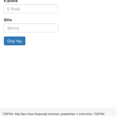
E-posta
Şifre
TÜBİTAK- Bilgi İşlem Daire Başkanlığı tarafından geliştirilmiştir. © 2009-2020, TÜBİTAK