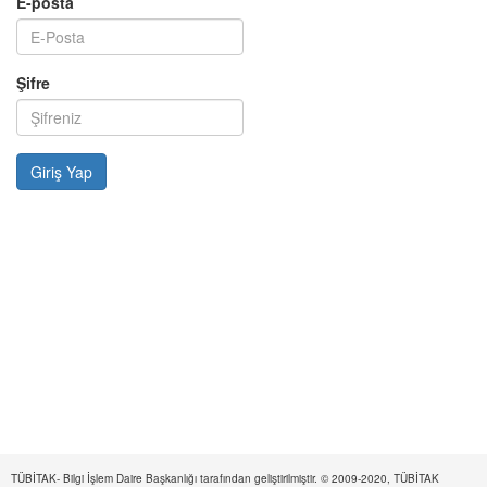
E-posta
Şifre
TÜBİTAK- Bilgi İşlem Daire Başkanlığı tarafından geliştirilmiştir. © 2009-2020, TÜBİTAK