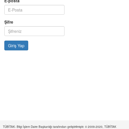
E-posta
Şifre
TÜBİTAK- Bilgi İşlem Daire Başkanlığı tarafından geliştirilmiştir. © 2009-2020, TÜBİTAK