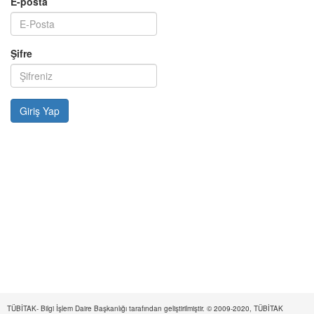
E-posta
Şifre
TÜBİTAK- Bilgi İşlem Daire Başkanlığı tarafından geliştirilmiştir. © 2009-2020, TÜBİTAK