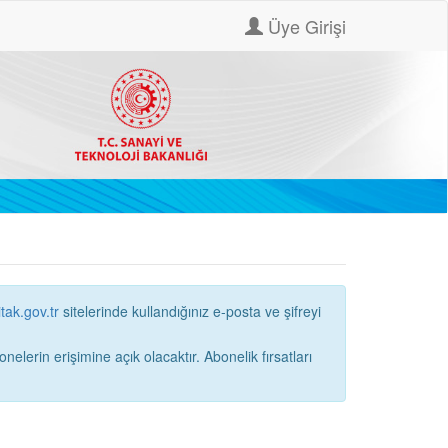
Üye Girişi
itak.gov.tr
sitelerinde kullandığınız e-posta ve şifreyi
ne açık olacaktır. Abonelik fırsatları