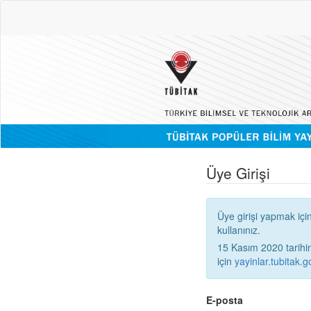
Üye Girişi
Üye girişi yapmak içi
kullanınız.
15 Kasım 2020 tarihinden
için
yayinlar.tubitak.go
E-posta