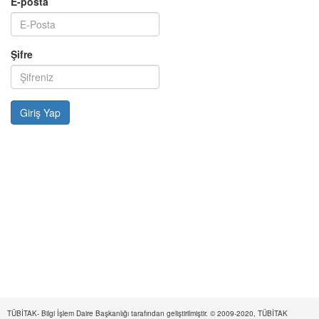
E-posta
Şifre
TÜBİTAK- Bilgi İşlem Daire Başkanlığı tarafından geliştirilmiştir. © 2009-2020, TÜBİTAK