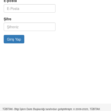
E-posta
Şifre
TÜBİTAK- Bilgi İşlem Daire Başkanlığı tarafından geliştirilmiştir. © 2009-2020, TÜBİTAK