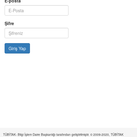
E-posta
Şifre
TÜBİTAK- Bilgi İşlem Daire Başkanlığı tarafından geliştirilmiştir. © 2009-2020, TÜBİTAK