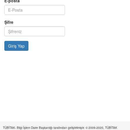
E-posta
Şifre
TÜBİTAK- Bilgi İşlem Daire Başkanlığı tarafından geliştirilmiştir. © 2009-2020, TÜBİTAK