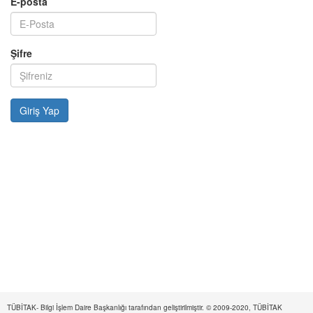
E-posta
Şifre
TÜBİTAK- Bilgi İşlem Daire Başkanlığı tarafından geliştirilmiştir. © 2009-2020, TÜBİTAK