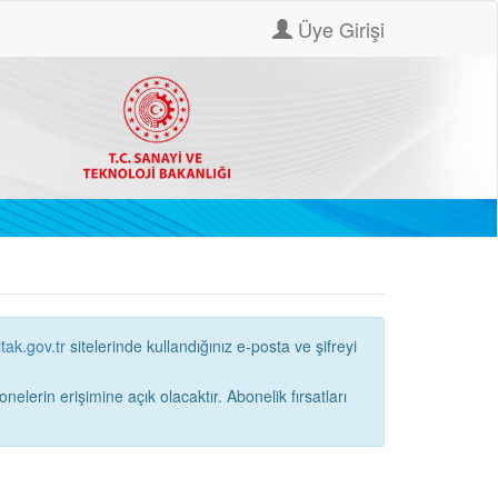
Üye Girişi
itak.gov.tr
sitelerinde kullandığınız e-posta ve şifreyi
ne açık olacaktır. Abonelik fırsatları