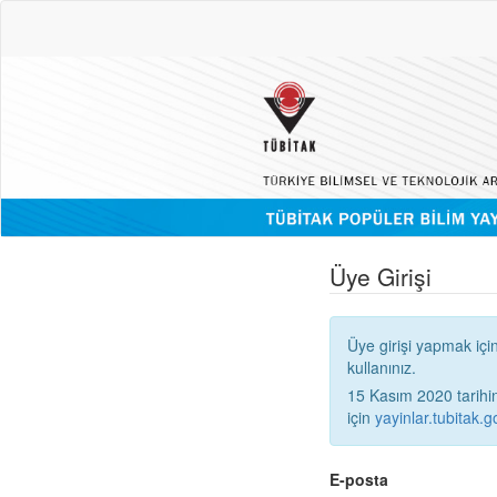
Üye Girişi
Üye girişi yapmak içi
kullanınız.
15 Kasım 2020 tarihinden
için
yayinlar.tubitak.go
E-posta