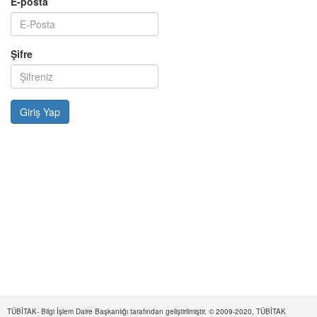
E-posta
Şifre
TÜBİTAK- Bilgi İşlem Daire Başkanlığı tarafından geliştirilmiştir. © 2009-2020, TÜBİTAK