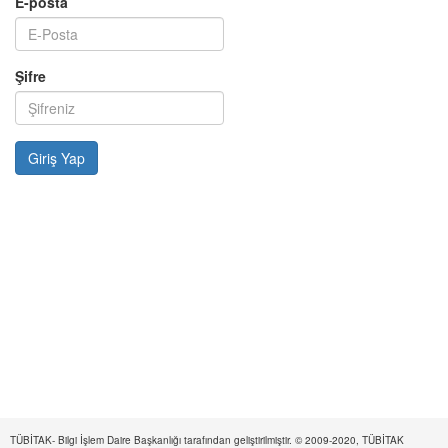
E-posta
Şifre
TÜBİTAK- Bilgi İşlem Daire Başkanlığı tarafından geliştirilmiştir. © 2009-2020, TÜBİTAK