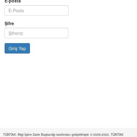
E-posta
Şifre
TÜBİTAK- Bilgi İşlem Daire Başkanlığı tarafından geliştirilmiştir. © 2009-2020, TÜBİTAK