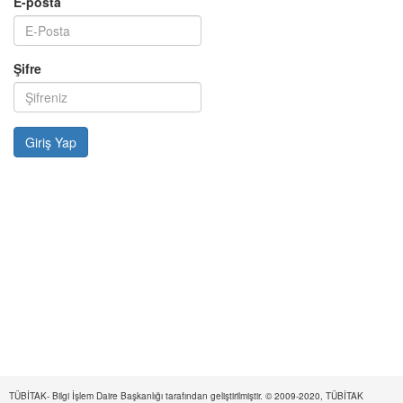
E-posta
Şifre
TÜBİTAK- Bilgi İşlem Daire Başkanlığı tarafından geliştirilmiştir. © 2009-2020, TÜBİTAK