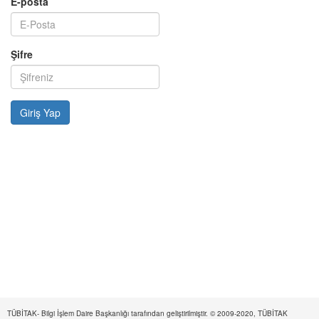
E-posta
Şifre
TÜBİTAK- Bilgi İşlem Daire Başkanlığı tarafından geliştirilmiştir. © 2009-2020, TÜBİTAK