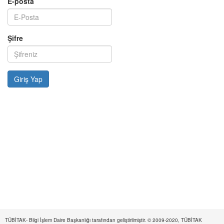
E-posta
Şifre
TÜBİTAK- Bilgi İşlem Daire Başkanlığı tarafından geliştirilmiştir. © 2009-2020, TÜBİTAK