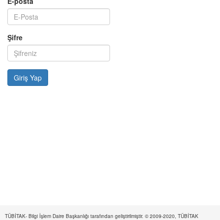
E-posta
Şifre
TÜBİTAK- Bilgi İşlem Daire Başkanlığı tarafından geliştirilmiştir. © 2009-2020, TÜBİTAK