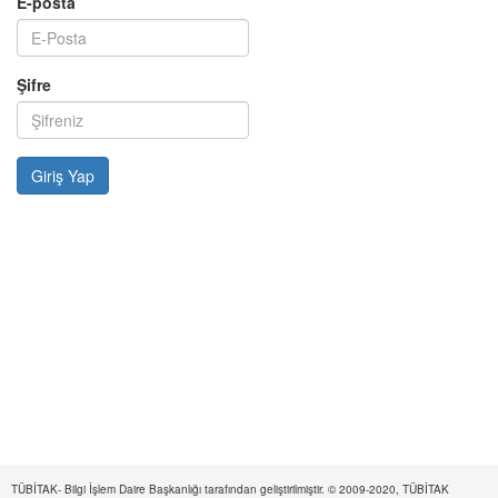
E-posta
Şifre
TÜBİTAK- Bilgi İşlem Daire Başkanlığı tarafından geliştirilmiştir. © 2009-2020, TÜBİTAK