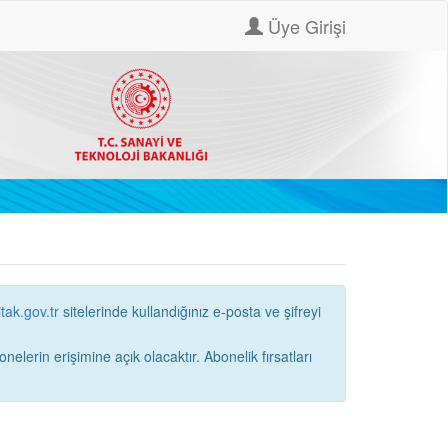
Üye Girişi
itak.gov.tr
sitelerinde kullandığınız e-posta ve şifreyi
ne açık olacaktır. Abonelik fırsatları