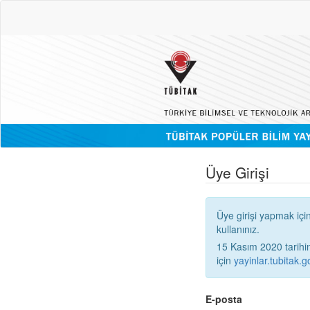
Üye Girişi
Üye girişi yapmak içi
kullanınız.
15 Kasım 2020 tarihinden
için
yayinlar.tubitak.go
E-posta