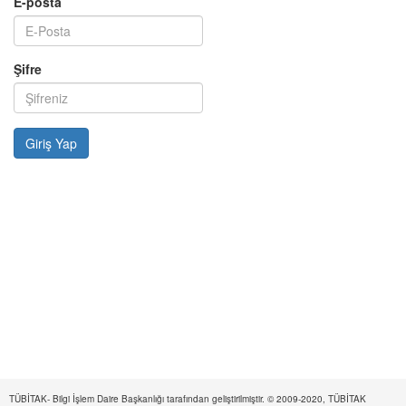
E-posta
Şifre
TÜBİTAK- Bilgi İşlem Daire Başkanlığı tarafından geliştirilmiştir. © 2009-2020, TÜBİTAK