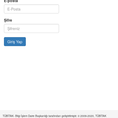
E-posta
Şifre
TÜBİTAK- Bilgi İşlem Daire Başkanlığı tarafından geliştirilmiştir. © 2009-2020, TÜBİTAK