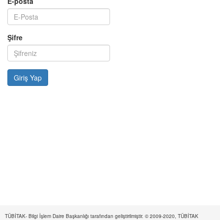
E-posta
Şifre
TÜBİTAK- Bilgi İşlem Daire Başkanlığı tarafından geliştirilmiştir. © 2009-2020, TÜBİTAK